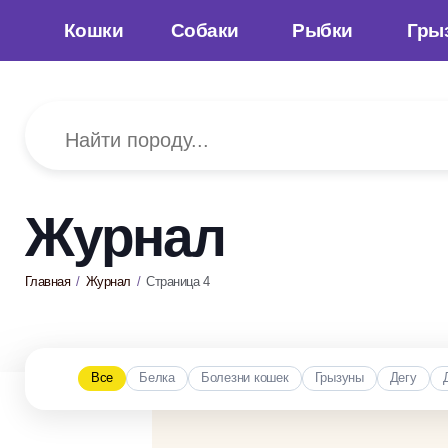
Кошки
Собаки
Рыбки
Гры
Журнал
Главная
Журнал
Страница 4
Все
Белка
Болезни кошек
Грызуны
Дегу