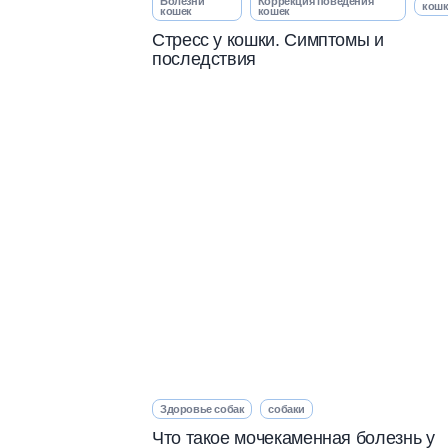
Болезни
Коррекция поведения
кош
кошек
кошек
Стресс у кошки. Симптомы и
последствия
Здоровье собак
собаки
Что такое мочекаменная болезнь у