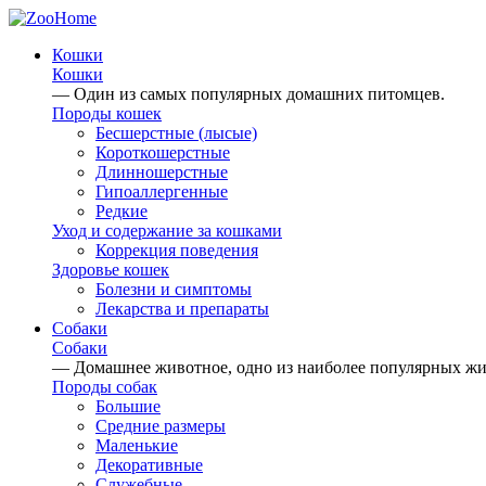
Кошки
Кошки
— Один из самых популярных домашних питомцев.
Породы кошек
Бесшерстные (лысые)
Короткошерстные
Длинношерстные
Гипоаллергенные
Редкие
Уход и содержание за кошками
Коррекция поведения
Здоровье кошек
Болезни и симптомы
Лекарства и препараты
Собаки
Собаки
— Домашнее животное, одно из наиболее популярных ж
Породы собак
Большие
Средние размеры
Маленькие
Декоративные
Служебные