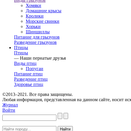
Виды грызунов
Хомяки
Домашние крысы
Кролики
Морские свинки
Хорьки
Шиншиллы
Питание для грызунов
Разведение грызунов
Птицы
Птицы
— Наши пернатые друзья
Виды птиц
Попугаи
Питание птиц
Разведение птиц
Здоровье птиц
©2013–2021
. Все права защищены.
Любая информация, представленная на данном сайте, носит 
Журнал
Войти